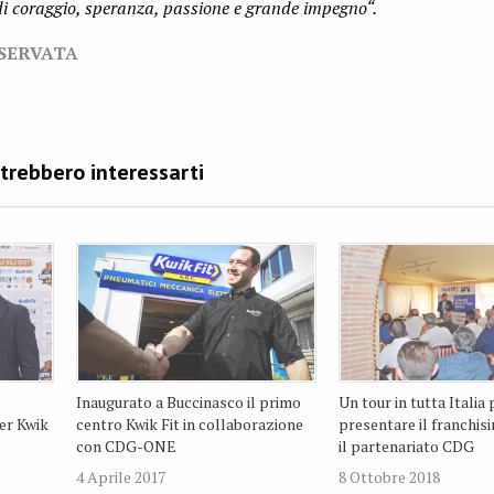
 di coraggio, speranza, passione e grande impegno“.
ISERVATA
Inaugurato a Buccinasco il primo
Un tour in tutta Italia 
er Kwik
centro Kwik Fit in collaborazione
presentare il franchisi
con CDG-ONE
il partenariato CDG
4 Aprile 2017
8 Ottobre 2018