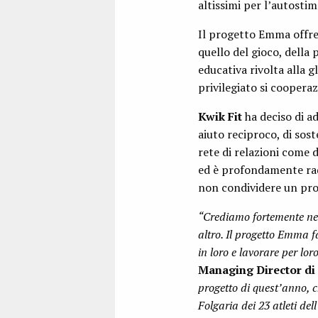
altissimi per l’autostim
Il progetto Emma offre 
quello del gioco, della 
educativa rivolta alla g
privilegiato si cooperaz
Kwik Fit
ha deciso di ad
aiuto reciproco, di sos
rete di relazioni come 
ed è profondamente rad
non condividere un pr
“Crediamo fortemente nel
altro. Il progetto Emma f
in loro e lavorare per lor
Managing Director d
progetto di quest’anno, c
Folgaria dei 23 atleti de