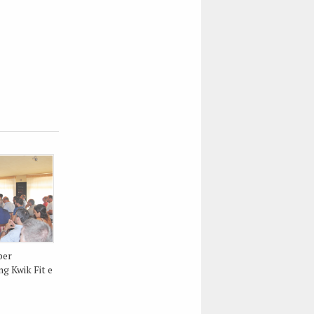
per
ng Kwik Fit e