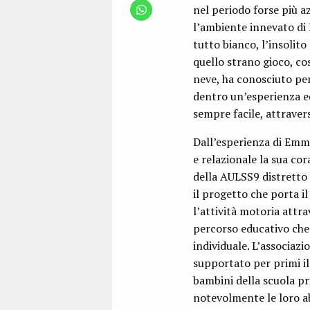
nel periodo forse più 
l’ambiente innevato di 
tutto bianco, l’insolito
quello strano gioco, cos
neve, ha conosciuto pe
dentro un’esperienza e
sempre facile, attravers
Dall’esperienza di Emma 
e relazionale la sua co
della AULSS9 distretto 4
il progetto che porta i
l’attività motoria attra
percorso educativo che 
individuale. L’associazi
supportato per primi il
bambini della scuola pri
notevolmente le loro abi