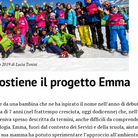
 2019 di Lucia Tonini
sostiene il progetto Emma
da una bambina che ne ha ispirato il nome nell’anno di debutt
di 7 anni (nel frattempo cresciuta, oggi dodicenne) che, nell
veniva spesso descritta da termini, anche difficili da comprend
ogia. Emma, fuori dal contesto dei Servizi e della scuola, aiuta
la sua mamma ha potuto sperimentare l’approccio all’ambient