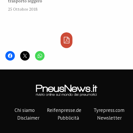
trasporto leggero
25 Ottobre 2018
Chi siamo
Reifenpresse.de
Tyrepress.com
Disclaimer
Pubblicità
Newsletter