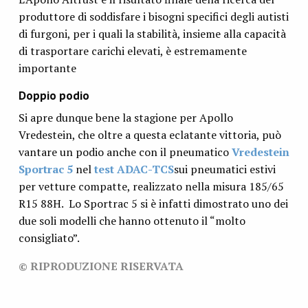
produttore di soddisfare i bisogni specifici degli autisti
di furgoni, per i quali la stabilità, insieme alla capacità
di trasportare carichi elevati, è estremamente
importante
Doppio podio
Si apre dunque bene la stagione per Apollo
Vredestein, che oltre a questa eclatante vittoria, può
vantare un podio anche con il pneumatico
Vredestein
Sportrac 5
nel
test ADAC-TCS
sui pneumatici estivi
per vetture compatte, realizzato nella misura 185/65
R15 88H. Lo Sportrac 5 si è infatti dimostrato uno dei
due soli modelli che hanno ottenuto il “molto
consigliato”.
© RIPRODUZIONE RISERVATA