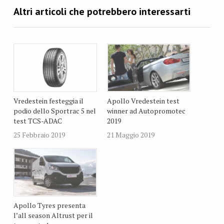
Vredestein festeggia il
Apollo Vredestein test
podio dello Sportrac 5 nel
winner ad Autopromotec
test TCS-ADAC
2019
25 Febbraio 2019
21 Maggio 2019
Apollo Tyres presenta
l’all season Altrust per il