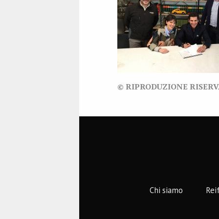
© RIPRODUZIONE RISER
Chi siamo
Rei