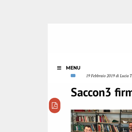
MENU
19 Febbraio 2019 di Lucia 
Saccon3 fir