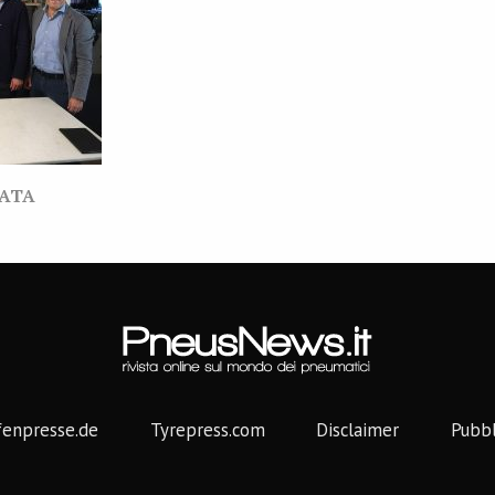
VATA
fenpresse.de
Tyrepress.com
Disclaimer
Pubbl