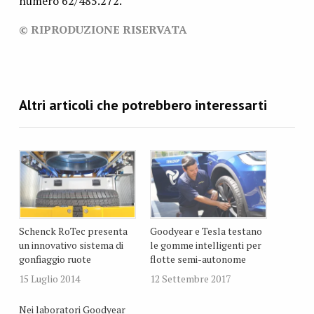
numero 62/485.272.
© RIPRODUZIONE RISERVATA
Schenck RoTec presenta
Goodyear e Tesla testano
un innovativo sistema di
le gomme intelligenti per
gonfiaggio ruote
flotte semi-autonome
15 Luglio 2014
12 Settembre 2017
Nei laboratori Goodyear