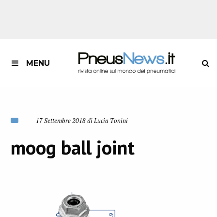
MENU
17 Settembre 2018 di Lucia Tonini
moog ball joint