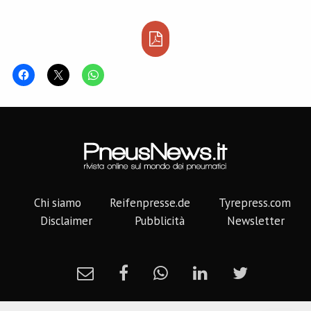
Chi siamo
Reifenpresse.de
Tyrepress.com
Disclaimer
Pubblicità
Newsletter