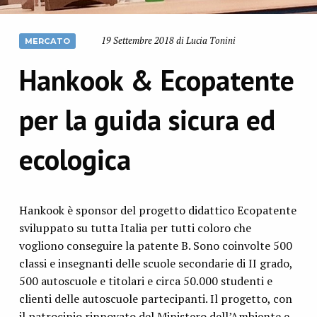
19 Settembre 2018 di Lucia Tonini
MERCATO
Hankook & Ecopatente
per la guida sicura ed
ecologica
Hankook è sponsor del progetto didattico Ecopatente
sviluppato su tutta Italia per tutti coloro che
vogliono conseguire la patente B. Sono coinvolte 500
classi e insegnanti delle scuole secondarie di II grado,
500 autoscuole e titolari e circa 50.000 studenti e
clienti delle autoscuole partecipanti. Il progetto, con
il patrocinio rinnovato del Ministero dell’Ambiente e