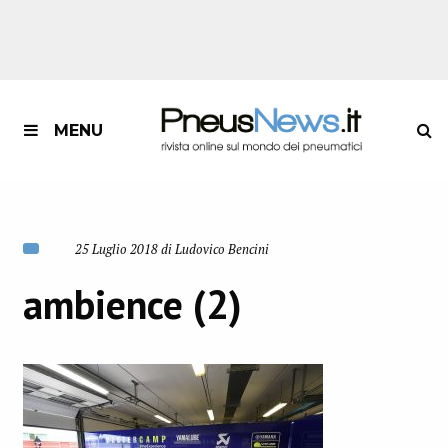
MENU
25 Luglio 2018 di Ludovico Bencini
ambience (2)