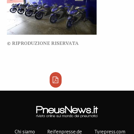
© RIPRODUZIONE RISERVATA
Chi siamo
Reifenpresse.de
Tyrepress.com