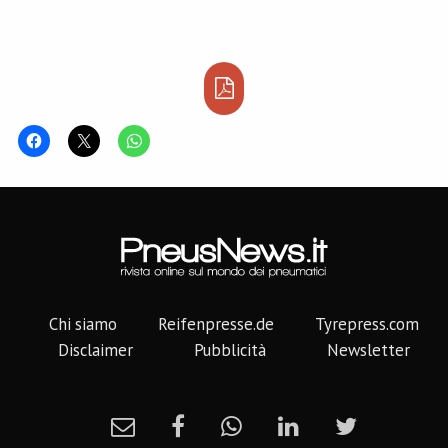
Chi siamo
Reifenpresse.de
Tyrepress.com
Disclaimer
Pubblicità
Newsletter