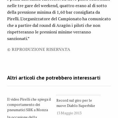
nelle tre gare del weekend, quattro erano al di sotto
della pressione minima di 1,60 bar consigliata da
Pirelli. L’organizzatore del Campionato ha comunicato
che a partire dal round di Aragón i piloti che non
rispetteranno le pressioni minime verranno
sanzionati.”
© RIPRODUZIONE RISERVATA
Il video Pirelli che spiega il
Record sul giro per le
comportamento dei
nuove Diablo Superbike
pneumatici SBK a Monza
13 Maggio 2013
In occasione della