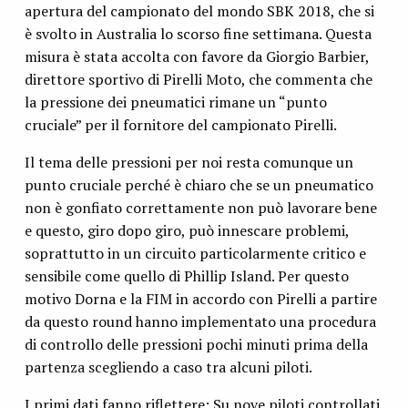
apertura del campionato del mondo SBK 2018, che si
è svolto in Australia lo scorso fine settimana. Questa
misura è stata accolta con favore da Giorgio Barbier,
direttore sportivo di Pirelli Moto, che commenta che
la pressione dei pneumatici rimane un “punto
cruciale” per il fornitore del campionato Pirelli.
Il tema delle pressioni per noi resta comunque un
punto cruciale perché è chiaro che se un pneumatico
non è gonfiato correttamente non può lavorare bene
e questo, giro dopo giro, può innescare problemi,
soprattutto in un circuito particolarmente critico e
sensibile come quello di Phillip Island. Per questo
motivo Dorna e la FIM in accordo con Pirelli a partire
da questo round hanno implementato una procedura
di controllo delle pressioni pochi minuti prima della
partenza scegliendo a caso tra alcuni piloti.
I primi dati fanno riflettere: Su nove piloti controllati