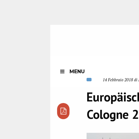
MENU
14 Febbraio 2018 di 
Europäisc
Cologne 2