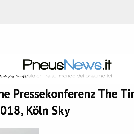
Ludovico Bencini
he Pressekonferenz The Ti
018, Köln Sky