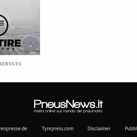
ISERVATA
fenpresse.de
Tyrepress.com
Disclaimer
Pubbl