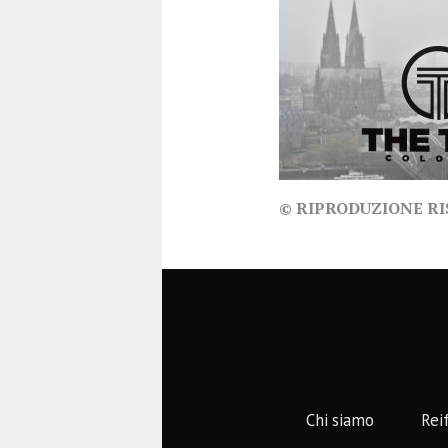
© RIPRODUZIONE R
Chi siamo
Rei