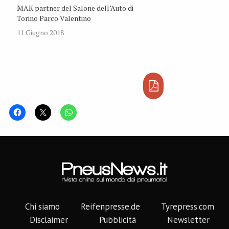
MAK partner del Salone dell’Auto di
Torino Parco Valentino
11 Giugno 2018
Chi siamo
Reifenpresse.de
Tyrepress.com
Disclaimer
Pubblicità
Newsletter