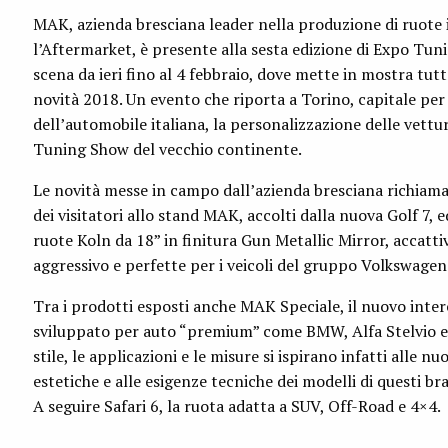
MAK, azienda bresciana leader nella produzione di ruote 
l’Aftermarket, è presente alla sesta edizione di Expo Tuni
scena da ieri fino al 4 febbraio, dove mette in mostra tutt
novità 2018. Un evento che riporta a Torino, capitale pe
dell’automobile italiana, la personalizzazione delle vettur
Tuning Show del vecchio continente.
Le novità messe in campo dall’azienda bresciana richiam
dei visitatori allo stand MAK, accolti dalla nuova Golf 7,
ruote Koln da 18” in finitura Gun Metallic Mirror, accattiv
aggressivo e perfette per i veicoli del gruppo Volkswagen
Tra i prodotti esposti anche MAK Speciale, il nuovo inte
sviluppato per auto “premium” come BMW, Alfa Stelvio e 
stile, le applicazioni e le misure si ispirano infatti alle nu
estetiche e alle esigenze tecniche dei modelli di questi bra
A seguire Safari 6, la ruota adatta a SUV, Off-Road e 4×4.