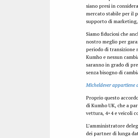
siano presi in consider
mercato stabile per il 
supporto di marketing, 
Siamo fiduciosi che an
nostro meglio per garan
periodo di transizione
Kumho e nessun cambiame
saranno in grado di pr
senza bisogno di camb
Micheldever appartiene 
Proprio questo accordo
di Kumho UK, che a part
vettura, 4×4 e veicoli 
L’amministratore deleg
dei partner di lunga da