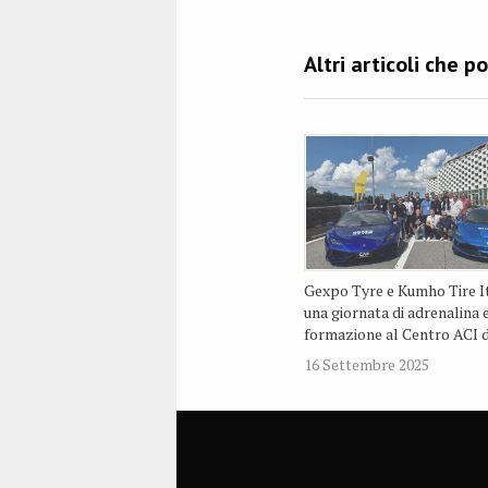
Gexpo Tyre e Kumho Tire It
una giornata di adrenalina 
formazione al Centro ACI d
16 Settembre 2025