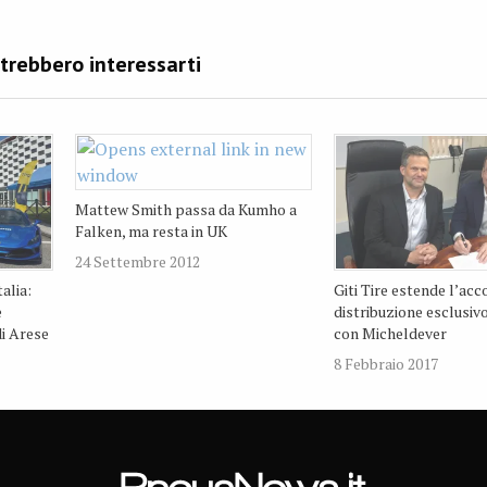
Mattew Smith passa da Kumho a
Falken, ma resta in UK
24 Settembre 2012
alia:
Giti Tire estende l’acc
e
distribuzione esclusiv
i Arese
con Micheldever
8 Febbraio 2017