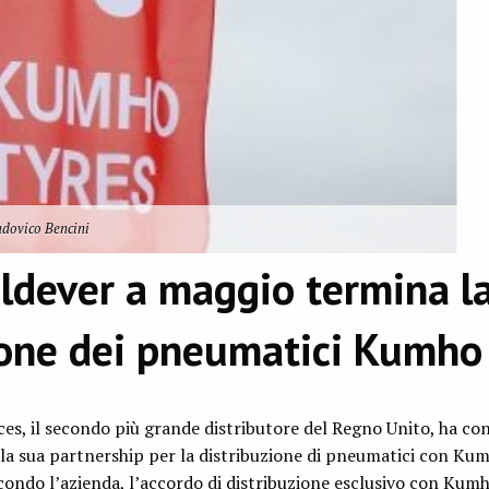
dovico Bencini
ldever a maggio termina l
ione dei pneumatici Kumho
ces, il secondo più grande distributore del Regno Unito, ha c
la sua partnership per la distribuzione di pneumatici con Kum
condo l’azienda, l’accordo di distribuzione esclusivo con Kumh