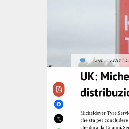
5 Gennaio 2018 di Lu
UK: Miche
distribuz
Micheldever Tyre Servi
che sta per concludere 
che dura da 15 anni. Se