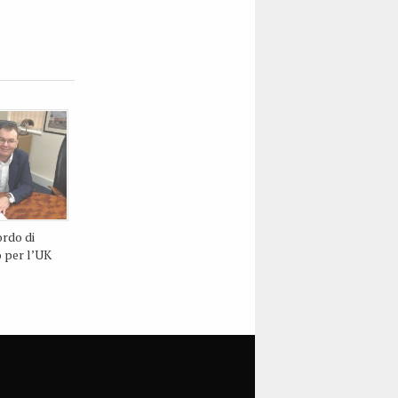
ordo di
o per l’UK