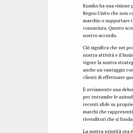
Kumho ha una visione per
Regno Unito che non co
marchio o supportare i
conosciuta. Questo scon
nostro accordo.
Ciò significa che nei p
nostra attività e il bus
vigore la nostra strateg
anche un vantaggio comp
clienti di effettuare qu
È ovviamente una delusi
per entrambe le aziende
recenti sfide su proprie
marchi che rappresentia
rivenditori che si fonda
La nostra priorità ora è 