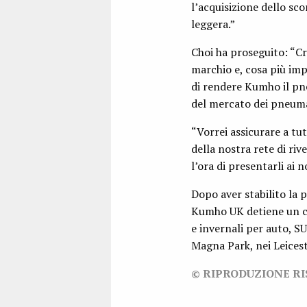
l’acquisizione dello sc
leggera.”
Choi ha proseguito: “Cr
marchio e, cosa più imp
di rendere Kumho il pn
del mercato dei pneuma
“Vorrei assicurare a t
della nostra rete di ri
l’ora di presentarli ai 
Dopo aver stabilito la 
Kumho UK detiene un co
e invernali per auto, S
Magna Park, nei Leiceste
© RIPRODUZIONE R