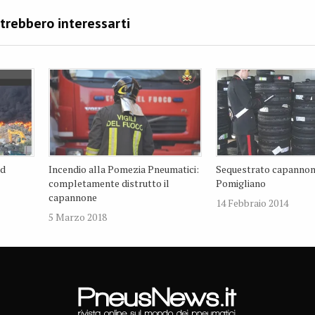
id
Incendio alla Pomezia Pneumatici:
Sequestrato capannon
completamente distrutto il
Pomigliano
capannone
14 Febbraio 2014
5 Marzo 2018