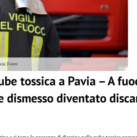
cia Tonini
ube tossica a Pavia – A fuo
 dismesso diventato disca