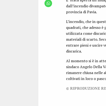
E’ stata aperta un’inda
dall’incendio divampato
provincia di Pavia.
L’incendio, che in ques
quadrati, che adesso è 
utilizzata come discaric
materiali di scarto. Sec
entrare pieni e uscire
discarica.
Al momento si è in attes
sindaco Angelo Della Va
rimanere chiusa nelle a
coltivati in loco o pasco
© RIPRODUZIONE R