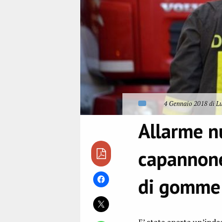
4 Gennaio 2018 di Lu
Allarme n
capannone
di gomme