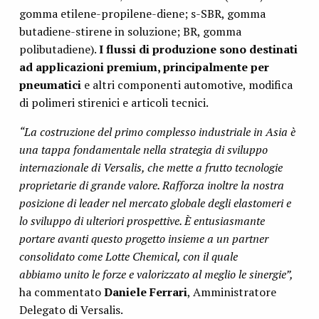
gomma etilene-propilene-diene; s-SBR, gomma
butadiene-stirene in soluzione; BR, gomma
polibutadiene).
I flussi di produzione sono destinati
ad applicazioni premium, principalmente per
pneumatici
e altri componenti automotive, modifica
di polimeri stirenici e articoli tecnici.
“La costruzione del primo complesso industriale in Asia è
una tappa fondamentale nella strategia di sviluppo
internazionale di Versalis, che mette a frutto tecnologie
proprietarie di grande valore. Rafforza inoltre la nostra
posizione di leader nel mercato globale degli elastomeri e
lo sviluppo di ulteriori prospettive. È entusiasmante
portare avanti questo progetto insieme a un partner
consolidato come Lotte Chemical, con il quale
abbiamo unito le forze e valorizzato al meglio le sinergie”,
ha commentato
Daniele Ferrari
, Amministratore
Delegato di Versalis.