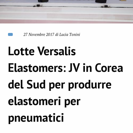
27 Novembre 2017 di Lucia Tonini
Lotte Versalis
Elastomers: JV in Corea
del Sud per produrre
elastomeri per
pneumatici