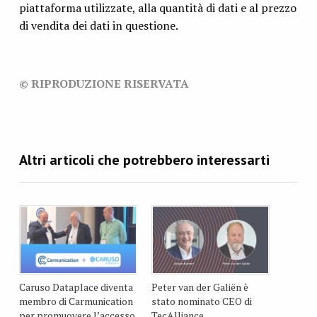
piattaforma utilizzate, alla quantità di dati e al prezzo
di vendita dei dati in questione.
© RIPRODUZIONE RISERVATA
Caruso Dataplace diventa
Peter van der Galiën è
membro di Carmunication
stato nominato CEO di
per promuovere l’accesso
TecAlliance