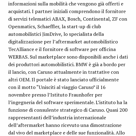
informazioni sulla mobilità che vengono già offerti e
acquistati. I partner iniziali comprendono il fornitore
di servizi telematici ABAX, Bosch, Continental, ZF con
Openmatics, Schaeffler, la start-up di club
automobilistici JimDrive, lo specialista della
digitalizzazione per l’aftermarket automobilistico
TecAlliance e il fornitore di software per officina
WERBAS. Sul marketplace sono disponibili anche i dati
dei produttori automobilistici. BMW è già a bordo per
il lancio, con Caruso attualmente in trattative con
altri OEM. Il portale è stato lanciato ufficialmente
con il motto “Unisciti al viaggio Caruso” il 16
novembre presso l’Istituto Fraunhofer per
l’ingegneria del software sperimentale. L’istituto ha la
funzione di consulente strategico di Caruso. Quasi 200
rappresentanti dell’industria internazionale
dell’aftermarket hanno ricevuto una dimostrazione
dal vivo del marketplace e delle sue funzionalità. Allo