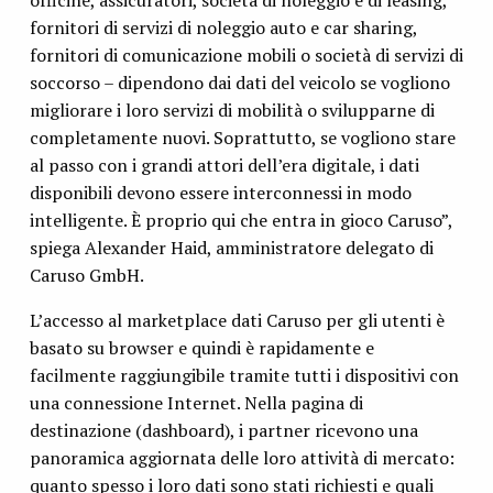
officine, assicuratori, società di noleggio e di leasing,
fornitori di servizi di noleggio auto e car sharing,
fornitori di comunicazione mobili o società di servizi di
soccorso – dipendono dai dati del veicolo se vogliono
migliorare i loro servizi di mobilità o svilupparne di
completamente nuovi. Soprattutto, se vogliono stare
al passo con i grandi attori dell’era digitale, i dati
disponibili devono essere interconnessi in modo
intelligente. È proprio qui che entra in gioco Caruso”,
spiega Alexander Haid, amministratore delegato di
Caruso GmbH.
L’accesso al marketplace dati Caruso per gli utenti è
basato su browser e quindi è rapidamente e
facilmente raggiungibile tramite tutti i dispositivi con
una connessione Internet. Nella pagina di
destinazione (dashboard), i partner ricevono una
panoramica aggiornata delle loro attività di mercato:
quanto spesso i loro dati sono stati richiesti e quali