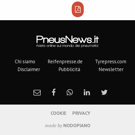
Chi siamo
Reifenpresse.de
Tyrepress.com
Disclaimer
Pubblicità
Newsletter
COOKIE
PRIVACY
made by
NODOPIANO