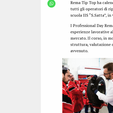
Rema Tip Top ha calend
tutti gli operatori di 
scuola IIS “S.Satta”, i
I Professional Day Rem
esperienze lavorative a
mercato. Il corso, in m
struttura, valutazione 
avvenuto.