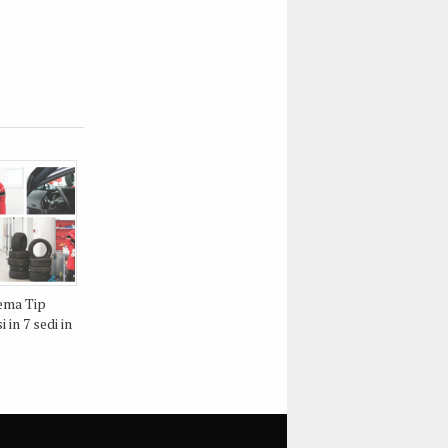
ema Tip
 in 7 sedi in