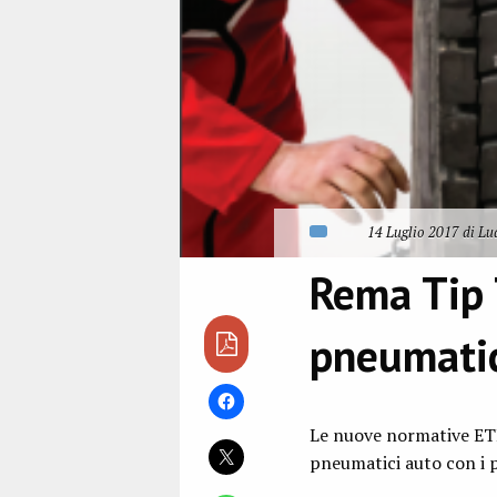
14 Luglio 2017 di Lu
Rema Tip T
pneumatic
Le nuove normative ETR
pneumatici auto con i p