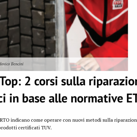
dovico Bencini
op: 2 corsi sulla riparazio
i in base alle normative 
TO indicano come operare con nuovi metodi sulla riparazion
rodotti certificati TUV.