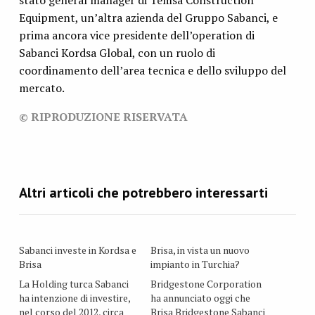
stato general manager di Temsa Construction
Equipment, un’altra azienda del Gruppo Sabanci, e
prima ancora vice presidente dell’operation di
Sabanci Kordsa Global, con un ruolo di
coordinamento dell’area tecnica e dello sviluppo del
mercato.
© RIPRODUZIONE RISERVATA
Sabanci investe in Kordsa e
Brisa, in vista un nuovo
Brisa
impianto in Turchia?
La Holding turca Sabanci
Bridgestone Corporation
ha intenzione di investire,
ha annunciato oggi che
nel corso del 2012, circa
Brisa Bridgestone Sabanci