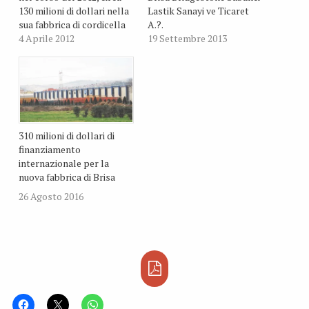
130 milioni di dollari nella
Lastik Sanayi ve Ticaret
sua fabbrica di cordicella
A.?.
meccanica e tele Kordsa e
4 Aprile 2012
19 Settembre 2013
110 milioni in Brisa, dove
produce i pneumatici
Lassa. Secondo quanto
dichiarato da Mejmet
Pekarun, capo del gruppo
Tire Reinforcement and
Automotive Sabanci,
310 milioni di dollari di
questi…
finanziamento
internazionale per la
nuova fabbrica di Brisa
26 Agosto 2016