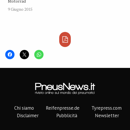
Motorrad
9 Giugno 2015
Chi siamo
Reifenpresse.de
Tyrepress.com
Disclaimer
Pubblicità
Newsletter