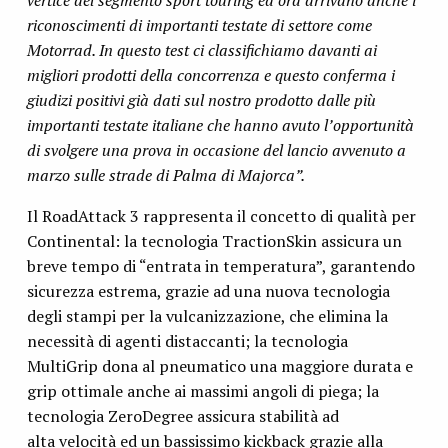
riconoscimenti di importanti testate di settore come
Motorrad. In questo test ci classifichiamo davanti ai
migliori prodotti della concorrenza e questo conferma i
giudizi positivi già dati sul nostro prodotto dalle più
importanti testate italiane che hanno avuto l’opportunità
di svolgere una prova in occasione del lancio avvenuto a
marzo sulle strade di Palma di Majorca”.
Il RoadAttack 3 rappresenta il concetto di qualità per
Continental: la tecnologia TractionSkin assicura un
breve tempo di “entrata in temperatura”, garantendo
sicurezza estrema, grazie ad una nuova tecnologia
degli stampi per la vulcanizzazione, che elimina la
necessità di agenti distaccanti; la tecnologia
MultiGrip dona al pneumatico una maggiore durata e
grip ottimale anche ai massimi angoli di piega; la
tecnologia ZeroDegree assicura stabilità ad
alta velocità ed un bassissimo kickback grazie alla