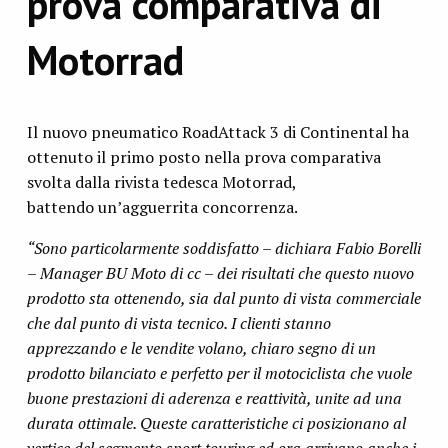
prova comparativa di
Motorrad
Il nuovo pneumatico RoadAttack 3 di Continental ha
ottenuto il primo posto nella prova comparativa
svolta dalla rivista tedesca Motorrad,
battendo un’agguerrita concorrenza.
“Sono particolarmente soddisfatto – dichiara Fabio Borelli
– Manager BU Moto di cc – dei risultati che questo nuovo
prodotto sta ottenendo, sia dal punto di vista commerciale
che dal punto di vista tecnico. I clienti stanno
apprezzando e le vendite volano, chiaro segno di un
prodotto bilanciato e perfetto per il motociclista che vuole
buone prestazioni di aderenza e reattività, unite ad una
durata ottimale. Queste caratteristiche ci posizionano al
vertice del segmento sport touring ed ora arrivano anche i