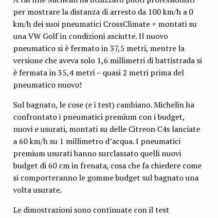
per mostrare la distanza di arresto da 100 km/h a 0
km/h dei suoi pneumatici CrossClimate + montati su
una VW Golf in condizioni asciutte. Il nuovo
pneumatico si è fermato in 37,5 metri, mentre la
versione che aveva solo 1,6 millimetri di battistrada si
è fermata in 35,4 metri – quasi 2 metri prima del
pneumatico nuovo!
Sul bagnato, le cose (e i test) cambiano. Michelin ha
confrontato i pneumatici premium con i budget,
nuovi e usurati, montati su delle Citreon C4s lanciate
a 60 km/h su 1 millimetro d’acqua. I pneumatici
premium usurati hanno surclassato quelli nuovi
budget di 60 cm in frenata, cosa che fa chiedere come
si comporteranno le gomme budget sul bagnato una
volta usurate.
Le dimostrazioni sono continuate con il test