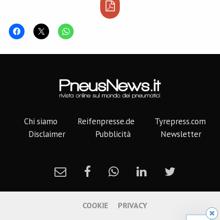
Chi siamo
Reifenpresse.de
Tyrepress.com
Disclaimer
Pubblicità
Newsletter
COOKIE
PRIVACY