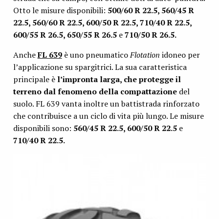
Otto le misure disponibili:
500/60 R 22.5, 560/45 R
22.5, 560/60 R 22.5, 600/50 R 22.5, 710/40 R 22.5,
600/55 R 26.5, 650/55 R 26.5
e
710/50 R 26.5.
Anche
FL 639
è uno pneumatico
Flotation
idoneo per
l’applicazione su spargitrici. La sua caratteristica
principale è
l’impronta larga, che protegge il
terreno dal fenomeno della compattazione
del
suolo. FL 639 vanta inoltre un battistrada rinforzato
che contribuisce a un ciclo di vita più lungo. Le misure
disponibili sono:
560/45 R 22.5, 600/50 R 22.5
e
710/40 R 22.5.