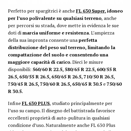
Perfetto per spargitrici è anche
FL 630 Super
, idoneo
per l’uso polivalente su qualsiasi terreno
, anche
per percorsi su strada, dove mette in evidenza le sue
doti di
marcia uniforme e resistenza
. L’ampiezza
della sua impronta consente una
perfetta
distribuzione del peso sul terreno, limitando la
compattazione del suolo e consentendo una
maggiore capacità di carico
. Dieci le misure
disponibili:
560/60 R 22.5, 580/65 R 22.5, 600/55 R
26.5, 650/55 R 26.5, 650/65 R 26.5, 710/50 R 26.5,
750/45 R 26.5, 750/60 R 26.5, 650/65 R 30.5
e
750/60
R 30.5.
Infine
FL 630 PLUS
, studiato principalmente per
l’uso su campo. Il disegno del battistrada favorisce
eccellenti proprietà di auto-pulitura in qualsiasi
condizione d’uso. Naturalmente anche FL 630 Plus