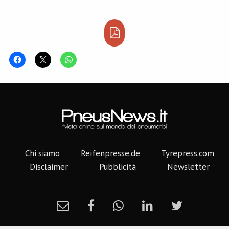
Chi siamo
Reifenpresse.de
Tyrepress.com
Disclaimer
Pubblicità
Newsletter