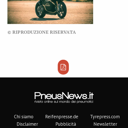
© RIPRODUZIONE RISERVATA
Chi siamo
Reifenpresse.de
Tyrepress.com
Disclaimer
Pubblicità
Newsletter