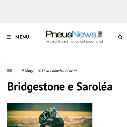
MENU
9 Maggio 2017 di Ludovico Bencini
Bridgestone e Saroléa