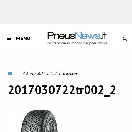
MENU
4 Aprile 2017 di Ludovico Bencini
2017030722tr002_2