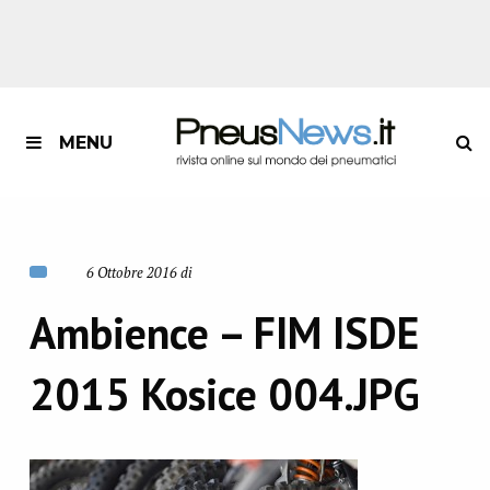
MENU
6 Ottobre 2016 di
Ambience – FIM ISDE
2015 Kosice 004.JPG