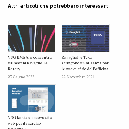
VSG EMEA si concentra
Ravaglioli e Texa
sui marchi Ravaglioli e
stringono un’alleanza per
Rotary
le nuove sfide dell’officina
23 Giugno 2022
22 Novembre 2021
VSG lancia un nuovo sito
web per il marchio
Ravaglioli