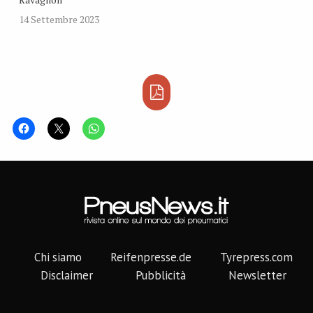
14 Settembre 2023
Chi siamo
Reifenpresse.de
Tyrepress.com
Disclaimer
Pubblicità
Newsletter