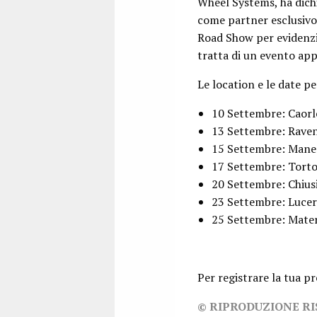
Wheel Systems, ha dichi
come partner esclusivo 
Road Show per evidenzi
tratta di un evento app
Le location e le date p
10 Settembre: Caorl
13 Settembre: Rave
15 Settembre: Mane
17 Settembre: Tort
20 Settembre: Chius
23 Settembre: Lucer
25 Settembre: Mate
Per registrare la tua p
© RIPRODUZIONE R