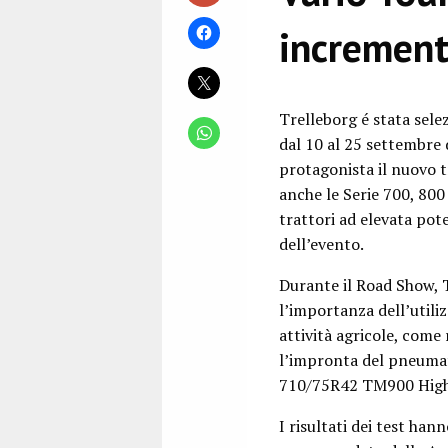
increment
Trelleborg é stata sele
dal 10 al 25 settembre 
protagonista il nuovo t
anche le Serie 700, 800
trattori ad elevata pote
dell’evento.
Durante il Road Show, 
l’importanza dell’utili
attività agricole, come
l’impronta del pneumat
710/75R42 TM900 High P
I risultati dei test ha