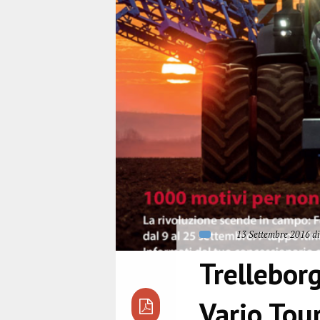
13 Settembre 2016 di
Trellebor
Vario Tou