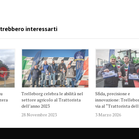
su
Trelleborg celebra le abilità nel
Sfida, precisione e
zera
settore agricolo al Trattorista
innovazione: Trellebor
dell’anno 2023
via al “Trattorista del
28 Novembre 2023
3 Marzo 2026