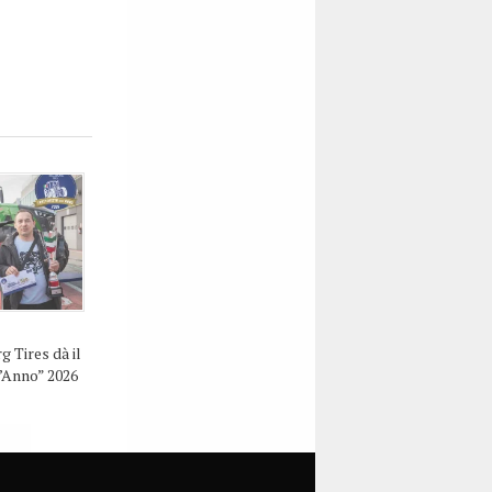
g Tires dà il
l’Anno” 2026