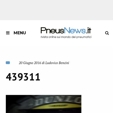
MENU
20 Giugno 2016 di Ludovico Bencini
439311