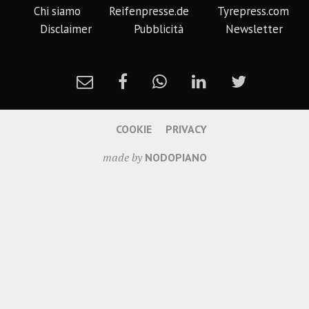
Chi siamo
Reifenpresse.de
Tyrepress.com
Disclaimer
Pubblicità
Newsletter
COOKIE
PRIVACY
made by
NODOPIANO