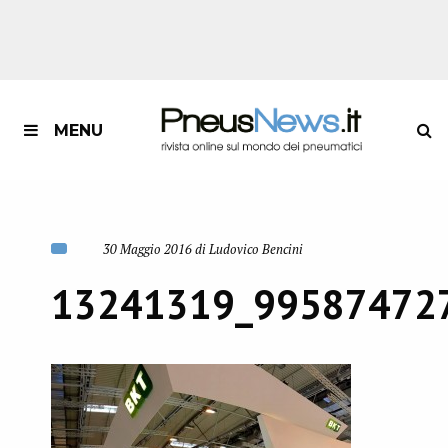
MENU
30 Maggio 2016 di Ludovico Bencini
13241319_99587472