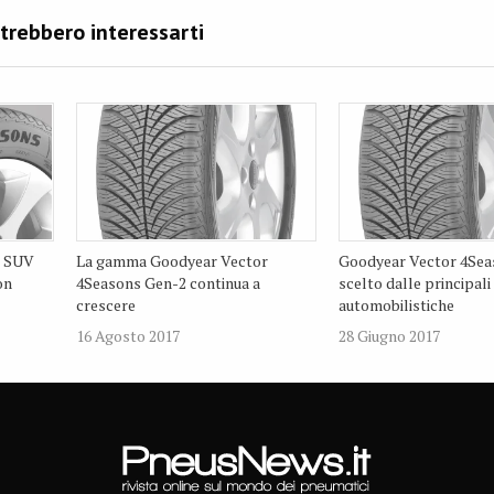
s SUV
La gamma Goodyear Vector
Goodyear Vector 4Sea
on
4Seasons Gen-2 continua a
scelto dalle principali
crescere
automobilistiche
16 Agosto 2017
28 Giugno 2017