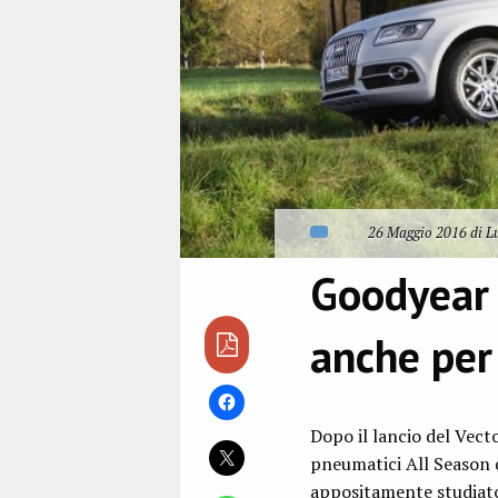
26 Maggio 2016 di L
Goodyear 
anche pe
Dopo il lancio del Vec
pneumatici All Season 
appositamente studiato 