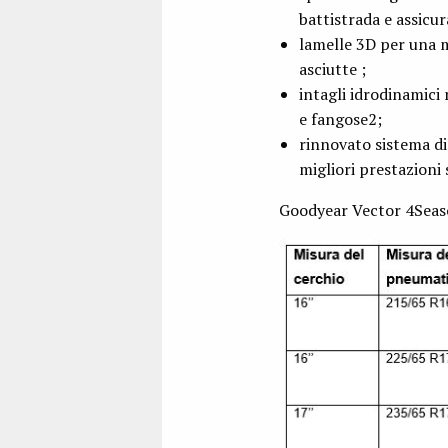
battistrada e assicu
lamelle 3D per una m
asciutte ;
intagli idrodinamici
e fangose2;
rinnovato sistema di
migliori prestazioni 
Goodyear Vector 4Seaso