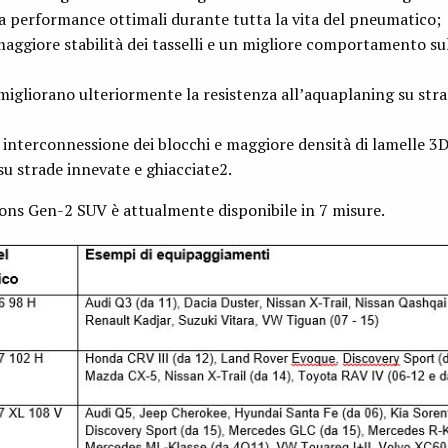
ra performance ottimali durante tutta la vita del pneumatico;
aggiore stabilità dei tasselli e un migliore comportamento su
 migliorano ulteriormente la resistenza all’aquaplaning su str
 interconnessione dei blocchi e maggiore densità di lamelle 3
su strade innevate e ghiacciate2.
ns Gen-2 SUV è attualmente disponibile in 7 misure.