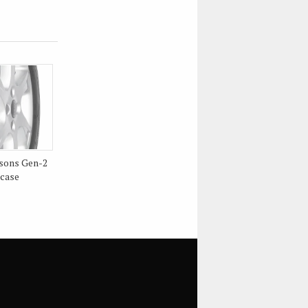
sons Gen-2
 case