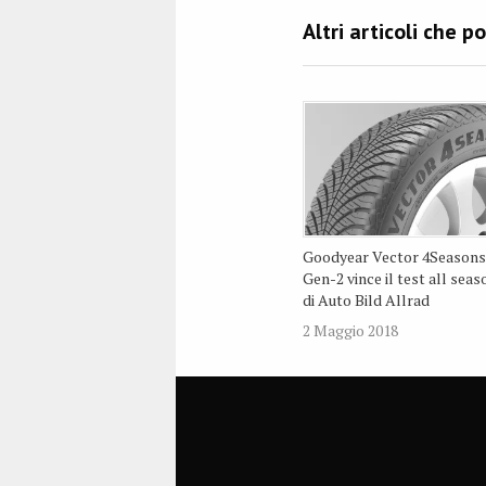
Goodyear Vector 4Season
Gen-2 vince il test all seas
di Auto Bild Allrad
2 Maggio 2018