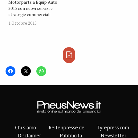
Motorparts a Equip Auto
2015 con nuovi servizi e
strategie commerciali
1 Ottobre 2015
Chi siamo
Reifenpresse.de
Tyrepress.com
Disclaimer
Pubblicità
Newsletter