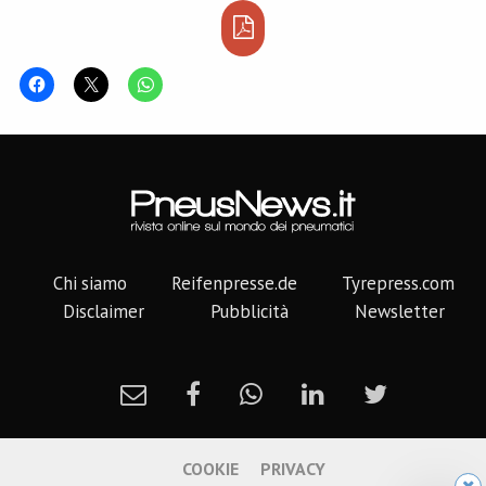
Chi siamo
Reifenpresse.de
Tyrepress.com
Disclaimer
Pubblicità
Newsletter
COOKIE
PRIVACY