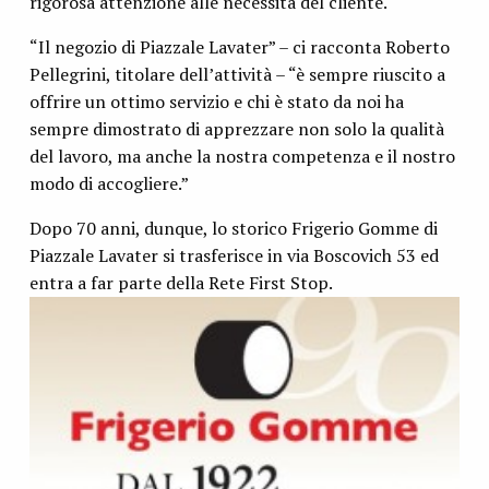
rigorosa attenzione alle necessità del cliente.
“Il negozio di Piazzale Lavater” – ci racconta Roberto
Pellegrini, titolare dell’attività – “è sempre riuscito a
offrire un ottimo servizio e chi è stato da noi ha
sempre dimostrato di apprezzare non solo la qualità
del lavoro, ma anche la nostra competenza e il nostro
modo di accogliere.”
Dopo 70 anni, dunque, lo storico Frigerio Gomme di
Piazzale Lavater si trasferisce in via Boscovich 53 ed
entra a far parte della Rete First Stop.