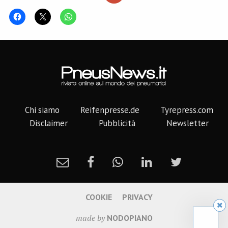
Chi siamo
Reifenpresse.de
Tyrepress.com
Disclaimer
Pubblicità
Newsletter
COOKIE
PRIVACY
made by
NODOPIANO