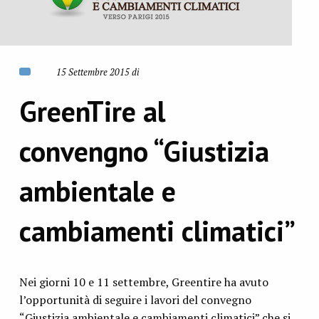
15 Settembre 2015 di
GreenTire al
convengno “Giustizia
ambientale e
cambiamenti climatici”
Nei giorni 10 e 11 settembre, Greentire ha avuto
l’opportunità di seguire i lavori del convegno
“Giustizia ambientale e cambiamenti climatici” che si