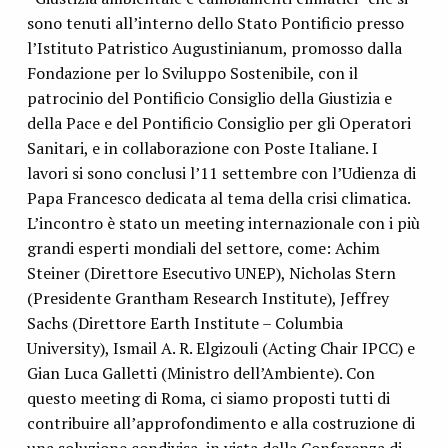
sono tenuti all’interno dello Stato Pontificio presso
l’Istituto Patristico Augustinianum, promosso dalla
Fondazione per lo Sviluppo Sostenibile, con il
patrocinio del Pontificio Consiglio della Giustizia e
della Pace e del Pontificio Consiglio per gli Operatori
Sanitari, e in collaborazione con Poste Italiane. I
lavori si sono conclusi l’11 settembre con l’Udienza di
Papa Francesco dedicata al tema della crisi climatica.
L’incontro è stato un meeting internazionale con i più
grandi esperti mondiali del settore, come: Achim
Steiner (Direttore Esecutivo UNEP), Nicholas Stern
(Presidente Grantham Research Institute), Jeffrey
Sachs (Direttore Earth Institute – Columbia
University), Ismail A. R. Elgizouli (Acting Chair IPCC) e
Gian Luca Galletti (Ministro dell’Ambiente). Con
questo meeting di Roma, ci siamo proposti tutti di
contribuire all’approfondimento e alla costruzione di