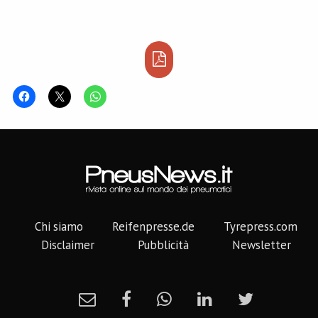
Chi siamo
Reifenpresse.de
Tyrepress.com
Disclaimer
Pubblicità
Newsletter