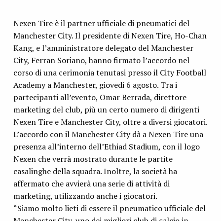
Nexen Tire è il partner ufficiale di pneumatici del
Manchester City. Il presidente di Nexen Tire, Ho-Chan
Kang, e l’amministratore delegato del Manchester
City, Ferran Soriano, hanno firmato l’accordo nel
corso di una cerimonia tenutasi presso il City Football
Academy a Manchester, giovedi 6 agosto. Tra i
partecipanti all’evento, Omar Berrada, direttore
marketing del club, più un certo numero di dirigenti
Nexen Tire e Manchester City, oltre a diversi giocatori.
L’accordo con il Manchester City dà a Nexen Tire una
presenza all’interno dell’Ethiad Stadium, con il logo
Nexen che verrà mostrato durante le partite
casalinghe della squadra. Inoltre, la società ha
affermato che avvierà una serie di attività di
marketing, utilizzando anche i giocatori.
“Siamo molto lieti di essere il pneumatico ufficiale del
Manchester City, uno dei migliori club di calcio in