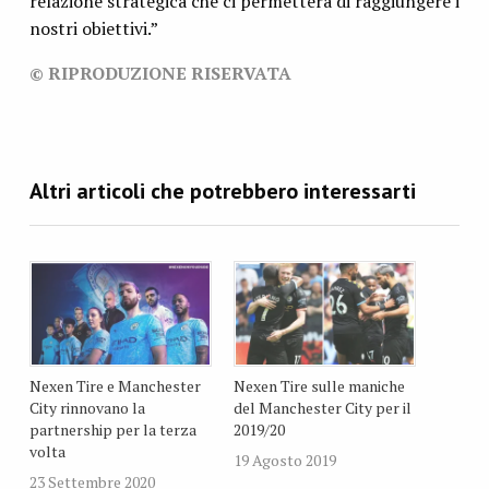
relazione strategica che ci permetterà di raggiungere i
nostri obiettivi.”
© RIPRODUZIONE RISERVATA
Nexen Tire e Manchester
Nexen Tire sulle maniche
City rinnovano la
del Manchester City per il
partnership per la terza
2019/20
volta
19 Agosto 2019
23 Settembre 2020