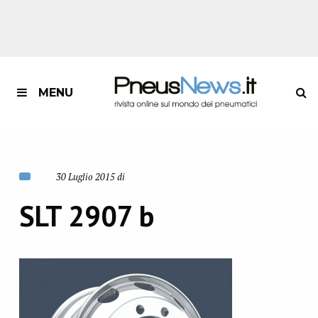
MENU
30 Luglio 2015 di
SLT 2907 b