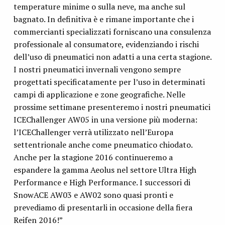
temperature minime o sulla neve, ma anche sul
bagnato. In definitiva è e rimane importante che i
commercianti specializzati forniscano una consulenza
professionale al consumatore, evidenziando i rischi
dell’uso di pneumatici non adatti a una certa stagione.
I nostri pneumatici invernali vengono sempre
progettati specificatamente per l’uso in determinati
campi di applicazione e zone geografiche. Nelle
prossime settimane presenteremo i nostri pneumatici
ICEChallenger AW05 in una versione più moderna:
l’ICEChallenger verrà utilizzato nell’Europa
settentrionale anche come pneumatico chiodato.
Anche per la stagione 2016 continueremo a
espandere la gamma Aeolus nel settore Ultra High
Performance e High Performance. I successori di
SnowACE AW03 e AW02 sono quasi pronti e
prevediamo di presentarli in occasione della fiera
Reifen 2016!”