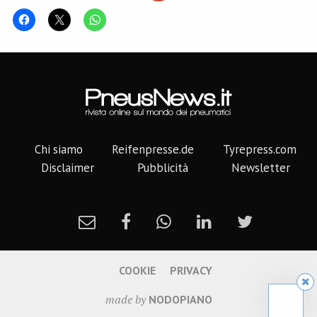
Chi siamo
Reifenpresse.de
Tyrepress.com
Disclaimer
Pubblicità
Newsletter
COOKIE
PRIVACY
made by
NODOPIANO