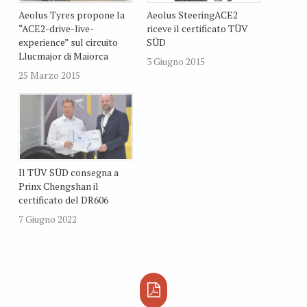
Aeolus Tyres propone la
Aeolus SteeringACE2
“ACE2-drive-live-
riceve il certificato TÜV
experience” sul circuito
SÜD
Llucmajor di Maiorca
3 Giugno 2015
25 Marzo 2015
Il TÜV SÜD consegna a
Prinx Chengshan il
certificato del DR606
7 Giugno 2022