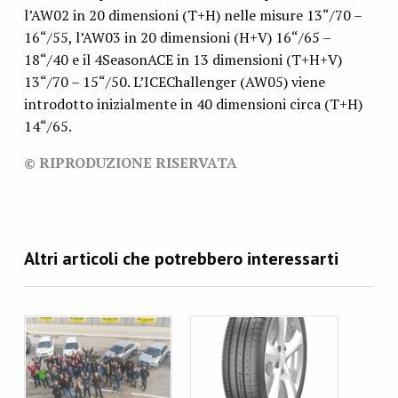
l’AW02 in 20 dimensioni (T+H) nelle misure 13“/70 –
16“/55, l’AW03 in 20 dimensioni (H+V) 16“/65 –
18“/40 e il 4SeasonACE in 13 dimensioni (T+H+V)
13“/70 – 15“/50. L’ICEChallenger (AW05) viene
introdotto inizialmente in 40 dimensioni circa (T+H)
14“/65.
© RIPRODUZIONE RISERVATA