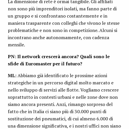
La dimensione di rete è ormai tangibile. Gli affiliati
non sono più imprenditori isolati, ma fanno parte di
un gruppo e si confrontano costantemente e in
maniera trasparente con colleghi che vivono le stesse
problematiche e non sono in competizione. Alcuni si
incontrano anche autonomamente, con cadenza
mensile.
PN: Il network crescerà ancora? Quali sono le
sfide di Euromaster per il futuro?
ML:
Abbiamo già identificato le prossime azioni
strategiche in un percorso digital molto marcato e
nello sviluppo di servizi alle flotte. Vogliamo crescere
soprattutto in contesti urbani e nelle zone dove non
siamo ancora presenti. Anzi, rimango sorpreso del
fatto che in Italia ci siano più di 30.000 punti di
sostituzione dei pneumatici, di cui almeno 6.000 di
una dimensione significativa, e i nostri uffici non siano