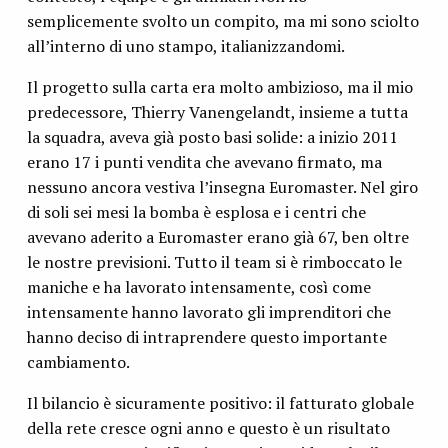
semplicemente svolto un compito, ma mi sono sciolto
all’interno di uno stampo, italianizzandomi.
Il progetto sulla carta era molto ambizioso, ma il mio
predecessore, Thierry Vanengelandt, insieme a tutta
la squadra, aveva già posto basi solide: a inizio 2011
erano 17 i punti vendita che avevano firmato, ma
nessuno ancora vestiva l’insegna Euromaster. Nel giro
di soli sei mesi la bomba è esplosa e i centri che
avevano aderito a Euromaster erano già 67, ben oltre
le nostre previsioni. Tutto il team si è rimboccato le
maniche e ha lavorato intensamente, così come
intensamente hanno lavorato gli imprenditori che
hanno deciso di intraprendere questo importante
cambiamento.
Il bilancio è sicuramente positivo: il fatturato globale
della rete cresce ogni anno e questo è un risultato