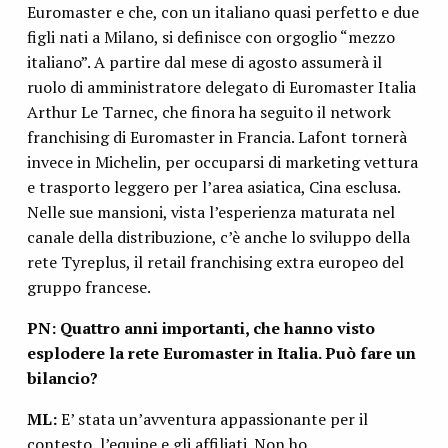
Euromaster e che, con un italiano quasi perfetto e due
figli nati a Milano, si definisce con orgoglio “mezzo
italiano”. A partire dal mese di agosto assumerà il
ruolo di amministratore delegato di Euromaster Italia
Arthur Le Tarnec, che finora ha seguito il network
franchising di Euromaster in Francia. Lafont tornerà
invece in Michelin, per occuparsi di marketing vettura
e trasporto leggero per l’area asiatica, Cina esclusa.
Nelle sue mansioni, vista l’esperienza maturata nel
canale della distribuzione, c’è anche lo sviluppo della
rete Tyreplus, il retail franchising extra europeo del
gruppo francese.
PN: Quattro anni importanti, che hanno visto
esplodere la rete Euromaster in Italia. Può fare un
bilancio?
ML:
E’ stata un’avventura appassionante per il
contesto, l’equipe e gli affiliati. Non ho