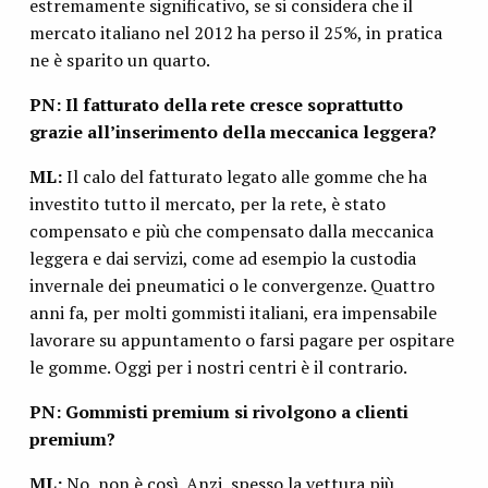
estremamente significativo, se si considera che il
mercato italiano nel 2012 ha perso il 25%, in pratica
ne è sparito un quarto.
PN: Il fatturato della rete cresce soprattutto
grazie all’inserimento della meccanica leggera?
ML:
Il calo del fatturato legato alle gomme che ha
investito tutto il mercato, per la rete, è stato
compensato e più che compensato dalla meccanica
leggera e dai servizi, come ad esempio la custodia
invernale dei pneumatici o le convergenze. Quattro
anni fa, per molti gommisti italiani, era impensabile
lavorare su appuntamento o farsi pagare per ospitare
le gomme. Oggi per i nostri centri è il contrario.
PN: Gommisti premium si rivolgono a clienti
premium?
ML:
No, non è così. Anzi, spesso la vettura più