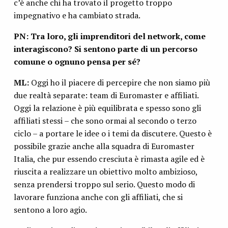
c’è anche chi ha trovato il progetto troppo
impegnativo e ha cambiato strada.
PN: Tra loro, gli imprenditori del network, come
interagiscono? Si sentono parte di un percorso
comune o ognuno pensa per sé?
ML:
Oggi ho il piacere di percepire che non siamo più
due realtà separate: team di Euromaster e affiliati.
Oggi la relazione è più equilibrata e spesso sono gli
affiliati stessi – che sono ormai al secondo o terzo
ciclo – a portare le idee o i temi da discutere. Questo è
possibile grazie anche alla squadra di Euromaster
Italia, che pur essendo cresciuta è rimasta agile ed è
riuscita a realizzare un obiettivo molto ambizioso,
senza prendersi troppo sul serio. Questo modo di
lavorare funziona anche con gli affiliati, che si
sentono a loro agio.