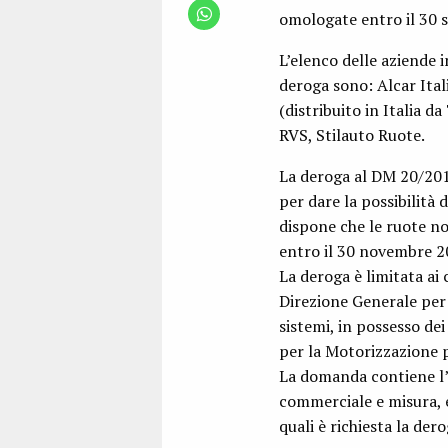
omologate entro il 30 
L’elenco delle aziende i
deroga sono: Alcar Ita
(distribuito in Italia 
RVS, Stilauto Ruote.
La deroga al DM 20/201
per dare la possibilità
dispone che le ruote n
entro il 30 novembre 2
La deroga è limitata ai 
Direzione Generale per 
sistemi, in possesso de
per la Motorizzazione p
La domanda contiene l’e
commerciale e misura, e 
quali è richiesta la dero