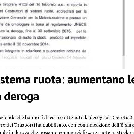
istema ruota: aumentano l
n deroga
aziende che hanno richiesto e ottenuto la deroga al Decreto 2
tero dei Trasporti ha pubblicato, con comunicazione dell’8 giug
ende in deroga che possono commercializzare ruote in stock n