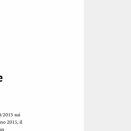
e
0/2013 sui
no 2015, il
on