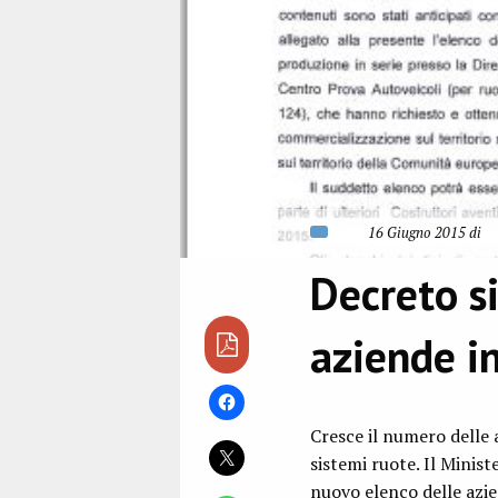
16 Giugno 2015 di
Decreto s
aziende i
Cresce il numero delle 
sistemi ruote. Il Minis
nuovo elenco delle azi