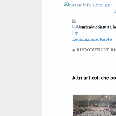
S
2
Scarica o consulta la
Legislazione/Ruote
© RIPRODUZIONE R