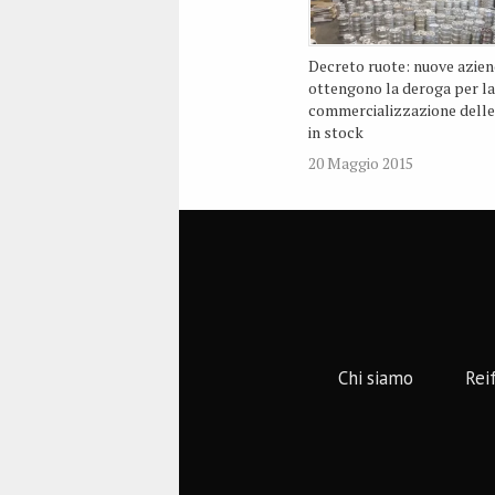
Decreto ruote: nuove azie
ottengono la deroga per la
commercializzazione delle
in stock
20 Maggio 2015
Chi siamo
Rei