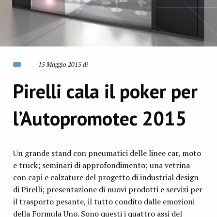
15 Maggio 2015 di
Pirelli cala il poker per
l’Autopromotec 2015
Un grande stand con pneumatici delle linee car, moto
e truck; seminari di approfondimento; una vetrina
con capi e calzature del progetto di industrial design
di Pirelli; presentazione di nuovi prodotti e servizi per
il trasporto pesante, il tutto condito dalle emozioni
della Formula Uno. Sono questi i quattro assi del