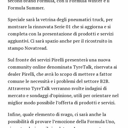
second brand Formula, con il Formula Winter e il
Formula Summer.
Speciale sarà la vetrina degli pneumatici truck, per
mostrare la rinnovata Serie 01 che si aggiorna e si
completa con la presentazione di prodotti e servizi
aggiuntivi. Ci sarà spazio anche per il ricostruito in
stampo Novatread.
Sul fronte dei servizi Pirelli presenterà una nuova
community online denominata TyreTalk, riservata ai
dealer Pirelli, che avrà lo scopo di mettere a fattor
comune le necessità e i problemi del settore B2B.
Attraverso TyreTalk verranno svolte indagini di
mercato e sondaggi d’opinione, utili per orientare nel
miglior modo possibile l’offerta di prodotti e servizi.
Infine, quale elemento di svago, ci sarà anche la
possibilità di provare l’emozione della Formula Uno,