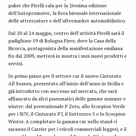
poker che Pirelli cala per la 26esima edizione
dell’Autopromotec, la fiera biennale internazionale
delle attrezzature e dell’aftermarket automobilistico.
Dal 20 al 24 maggio, centro dell’attività Pirelli sarà il
padiglione 19 di Bologna Fiere, dove la Casa della
Bicocca, protagonista della manifestazione emiliana
fin dal 2009, metterà in mostra i suoi nuovi prodotti e
servizi.
In primo piano per il settore car il nuovo Cinturato
All Season, presentato all’inizio dell’anno in Sicilia e
già introdotto con successo sul mercato, che sarà
affiancato da altri pneumatici delle gamme summer e
winter: dal prestazionale P Zero, allo Scorpion Verde
per i SUV, il Cinturato P7, il Sottozero 3 e lo Scorpion
Winter. A completare la gamma car nello stand ci
saranno il Carrier per i veicoli commerciali leggeri, e il