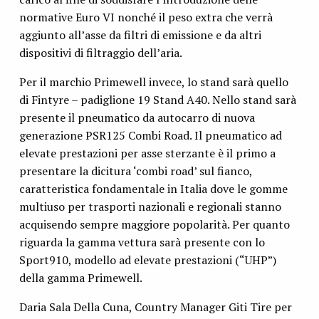
normative Euro VI nonché il peso extra che verrà
aggiunto all’asse da filtri di emissione e da altri
dispositivi di filtraggio dell’aria.
Per il marchio Primewell invece, lo stand sarà quello
di Fintyre – padiglione 19 Stand A40. Nello stand sarà
presente il pneumatico da autocarro di nuova
generazione PSR125 Combi Road. Il pneumatico ad
elevate prestazioni per asse sterzante è il primo a
presentare la dicitura ‘combi road’ sul fianco,
caratteristica fondamentale in Italia dove le gomme
multiuso per trasporti nazionali e regionali stanno
acquisendo sempre maggiore popolarità. Per quanto
riguarda la gamma vettura sarà presente con lo
Sport910, modello ad elevate prestazioni (“UHP”)
della gamma Primewell.
Daria Sala Della Cuna, Country Manager Giti Tire per