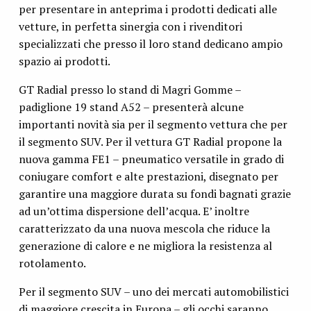
per presentare in anteprima i prodotti dedicati alle
vetture, in perfetta sinergia con i rivenditori
specializzati che presso il loro stand dedicano ampio
spazio ai prodotti.
GT Radial presso lo stand di Magri Gomme –
padiglione 19 stand A52 – presenterà alcune
importanti novità sia per il segmento vettura che per
il segmento SUV. Per il vettura GT Radial propone la
nuova gamma FE1 – pneumatico versatile in grado di
coniugare comfort e alte prestazioni, disegnato per
garantire una maggiore durata su fondi bagnati grazie
ad un’ottima dispersione dell’acqua. E’ inoltre
caratterizzato da una nuova mescola che riduce la
generazione di calore e ne migliora la resistenza al
rotolamento.
Per il segmento SUV – uno dei mercati automobilistici
di maggiore crescita in Europa – gli occhi saranno