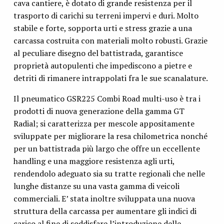
cava cantiere, è dotato di grande resistenza per il
trasporto di carichi su terreni impervi e duri. Molto
stabile e forte, sopporta urti e stress grazie a una
carcassa costruita con materiali molto robusti. Grazie
al peculiare disegno del battistrada, garantisce
proprietà autopulenti che impediscono a pietre e
detriti di rimanere intrappolati fra le sue scanalature.
Il pneumatico GSR225 Combi Road multi-uso è tra i
prodotti di nuova generazione della gamma GT
Radial; si caratterizza per mescole appositamente
sviluppate per migliorare la resa chilometrica nonché
per un battistrada più largo che offre un eccellente
handling e una maggiore resistenza agli urti,
rendendolo adeguato sia su tratte regionali che nelle
lunghe distanze su una vasta gamma di veicoli
commerciali. E’ stata inoltre sviluppata una nuova
struttura della carcassa per aumentare gli indici di
carico al fine di soddisfare l’introduzione delle