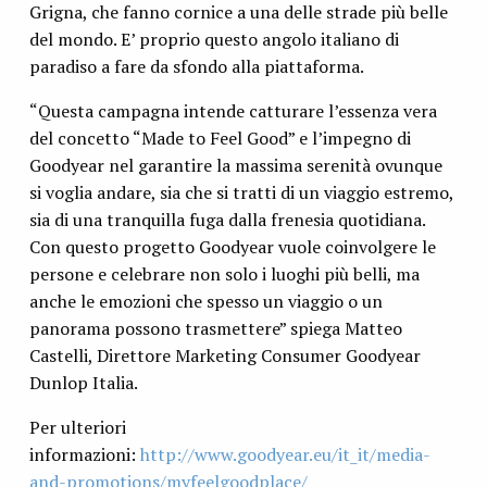
Grigna, che fanno cornice a una delle strade più belle
del mondo. E’ proprio questo angolo italiano di
paradiso a fare da sfondo alla piattaforma.
“Questa campagna intende catturare l’essenza vera
del concetto “Made to Feel Good” e l’impegno di
Goodyear nel garantire la massima serenità ovunque
si voglia andare, sia che si tratti di un viaggio estremo,
sia di una tranquilla fuga dalla frenesia quotidiana.
Con questo progetto Goodyear vuole coinvolgere le
persone e celebrare non solo i luoghi più belli, ma
anche le emozioni che spesso un viaggio o un
panorama possono trasmettere” spiega Matteo
Castelli, Direttore Marketing Consumer Goodyear
Dunlop Italia.
Per ulteriori
informazioni:
http://www.goodyear.eu/it_it/media-
and-promotions/myfeelgoodplace/