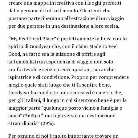
creare una mappa interattiva con i luoghi preferiti
dalle persone di tutto il mondo. Gli utenti che
postano parteciperanno all’estrazione di un viaggio
per due persone in una destinazione a loro scelta.
“My Feel Good Place” è perfettamente in linea con lo
spirito di Goodyear che, con il claim Made to Feel
Good, ha fatto sua la missione di offrire agli
automobilisti un’esperienza di viaggio non solo
confortevole e senza preoccupazioni, ma anche
ispiratrice e di condivisione. Proprio per comprendere
meglio quale sia il luogo che ti fa sentire bene,
Goodyear ha condotto una ricerca ed è emerso che,
per gli Italiani, il luogo in cui si sentono bene è per la
maggior parte “qualunque posto vicino a famiglia e
amici” (36%) o “una fuga verso una destinazione
straordinaria” (29%).
Per ognuno di noi è molto importante trovare un