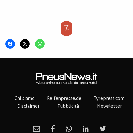
Chi siamo
Reifenpresse.de
Tyrepress.com
Disclaimer
Pubblicità
Newsletter