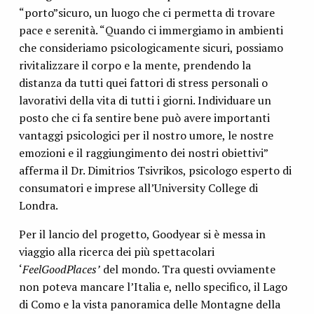
“porto”sicuro, un luogo che ci permetta di trovare
pace e serenità. “Quando ci immergiamo in ambienti
che consideriamo psicologicamente sicuri, possiamo
rivitalizzare il corpo e la mente, prendendo la
distanza da tutti quei fattori di stress personali o
lavorativi della vita di tutti i giorni. Individuare un
posto che ci fa sentire bene può avere importanti
vantaggi psicologici per il nostro umore, le nostre
emozioni e il raggiungimento dei nostri obiettivi”
afferma il Dr. Dimitrios Tsivrikos, psicologo esperto di
consumatori e imprese all’University College di
Londra.
Per il lancio del progetto, Goodyear si è messa in
viaggio alla ricerca dei più spettacolari
‘
FeelGoodPlaces’
del mondo. Tra questi ovviamente
non poteva mancare l’Italia e, nello specifico, il Lago
di Como e la vista panoramica delle Montagne della