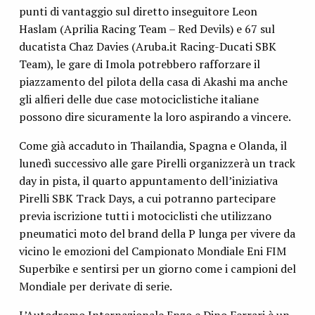
punti di vantaggio sul diretto inseguitore Leon
Haslam (Aprilia Racing Team – Red Devils) e 67 sul
ducatista Chaz Davies (Aruba.it Racing-Ducati SBK
Team), le gare di Imola potrebbero rafforzare il
piazzamento del pilota della casa di Akashi ma anche
gli alfieri delle due case motociclistiche italiane
possono dire sicuramente la loro aspirando a vincere.
Come già accaduto in Thailandia, Spagna e Olanda, il
lunedì successivo alle gare Pirelli organizzerà un track
day in pista, il quarto appuntamento dell’iniziativa
Pirelli SBK Track Days, a cui potranno partecipare
previa iscrizione tutti i motociclisti che utilizzano
pneumatici moto del brand della P lunga per vivere da
vicino le emozioni del Campionato Mondiale Eni FIM
Superbike e sentirsi per un giorno come i campioni del
Mondiale per derivate di serie.