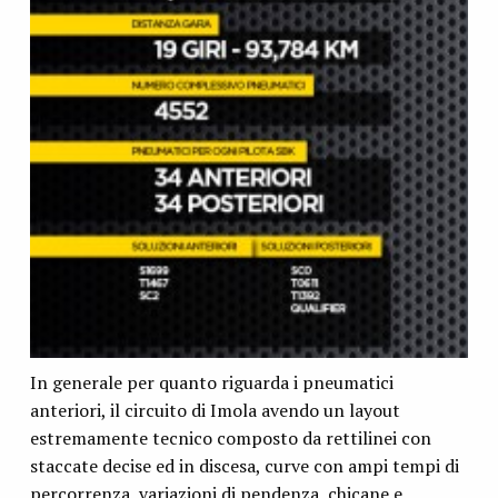
In generale per quanto riguarda i pneumatici
anteriori, il circuito di Imola avendo un layout
estremamente tecnico composto da rettilinei con
staccate decise ed in discesa, curve con ampi tempi di
percorrenza, variazioni di pendenza, chicane e