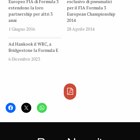
Europeo FIA di Formula 3
esclusivo di pneumatici
estendono la loro
per il FIA Formula 3
partnership per altri 3
European Championship
anni
2014
1 Giugno 2016
28 Aprile 2014
Ad Hankook il WRC, a
Bridgestone la Formula E
6 Dicembre 2023