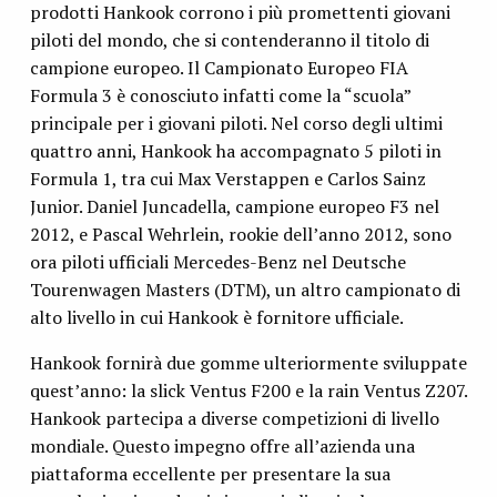
prodotti Hankook corrono i più promettenti giovani
piloti del mondo, che si contenderanno il titolo di
campione europeo. Il Campionato Europeo FIA
Formula 3 è conosciuto infatti come la “scuola”
principale per i giovani piloti. Nel corso degli ultimi
quattro anni, Hankook ha accompagnato 5 piloti in
Formula 1, tra cui Max Verstappen e Carlos Sainz
Junior. Daniel Juncadella, campione europeo F3 nel
2012, e Pascal Wehrlein, rookie dell’anno 2012, sono
ora piloti ufficiali Mercedes-Benz nel Deutsche
Tourenwagen Masters (DTM), un altro campionato di
alto livello in cui Hankook è fornitore ufficiale.
Hankook fornirà due gomme ulteriormente sviluppate
quest’anno: la slick Ventus F200 e la rain Ventus Z207.
Hankook partecipa a diverse competizioni di livello
mondiale. Questo impegno offre all’azienda una
piattaforma eccellente per presentare la sua