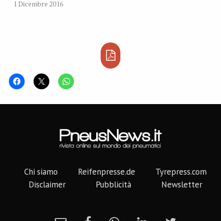
1 Dicembre 2016
Chi siamo
Reifenpresse.de
Tyrepress.com
Disclaimer
Pubblicità
Newsletter