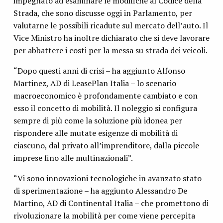
impegnato ad esaminare le modifiche al Codice della
Strada, che sono discusse oggi in Parlamento, per
valutarne le possibili ricadute sul mercato dell’auto. Il
Vice Ministro ha inoltre dichiarato che si deve lavorare
per abbattere i costi per la messa su strada dei veicoli.
“Dopo questi anni di crisi – ha aggiunto Alfonso
Martinez, AD di LeasePlan Italia – lo scenario
macroeconomico è profondamente cambiato e con
esso il concetto di mobilità. Il noleggio si configura
sempre di più come la soluzione più idonea per
rispondere alle mutate esigenze di mobilità di
ciascuno, dal privato all’imprenditore, dalla piccole
imprese fino alle multinazionali”.
“Vi sono innovazioni tecnologiche in avanzato stato
di sperimentazione – ha aggiunto Alessandro De
Martino, AD di Continental Italia – che promettono di
rivoluzionare la mobilità per come viene percepita