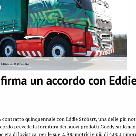
 Ludovico Bencini
firma un accordo con Eddi
 contratto quinquennale con Eddie Stobart, una delle più not
’accordo prevede la fornitura dei nuovi prodotti Goodyear Kma
ocietà di logistica, per le sue 2.500 motrici e più di 4.000 rimorc