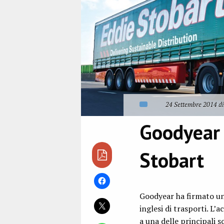
24 Settembre 2014 di
Goodyear 
Stobart
Goodyear ha firmato un
inglesi di trasporti. L
a una delle principali s