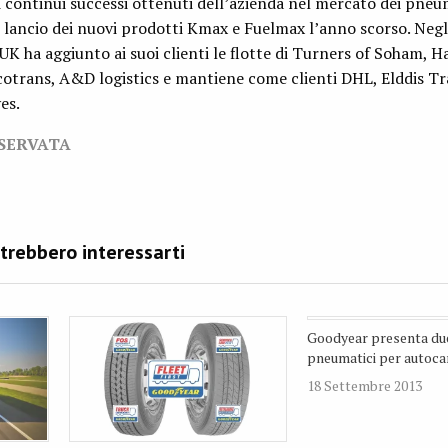
 continui successi ottenuti dell’azienda nel mercato dei pneu
l lancio dei nuovi prodotti Kmax e Fuelmax l’anno scorso. Negl
 ha aggiunto ai suoi clienti le flotte di Turners of Soham, H
cotrans, A&D logistics e mantiene come clienti DHL, Elddis T
es.
ISERVATA
Goodyear presenta du
pneumatici per autoca
18 Settembre 2013