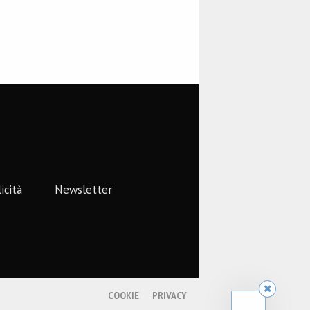
icità
Newsletter
COOKIE
PRIVACY