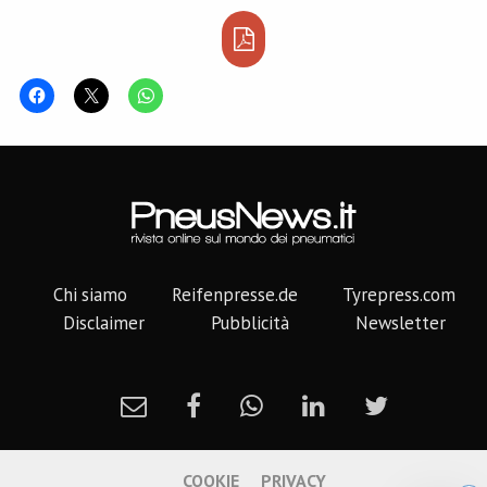
Chi siamo
Reifenpresse.de
Tyrepress.com
Disclaimer
Pubblicità
Newsletter
COOKIE
PRIVACY