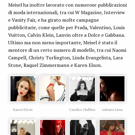
Meisel ha inoltre lavorato con numerose pubblicazioni
di moda internazionali, tra cui W Magazine, Interview
e Vanity Fair, e ha girato molte campagne
pubblicitarie, come quelle per Prada, Valentino, Louis
Vuitton, Calvin Klein, Lanvin oltre a Dolce e Gabbana.
Ultimo ma non meno importante, Meisel è stato il
mentore di un certo numero di modelle, tra cui Naomi
Campell, Christy Turlington, Linda Evangelista, Lara
Stone, Raquel Zimmermann e Karen Elson.
Karen Elson
Candice Huffine
Adriana Lima