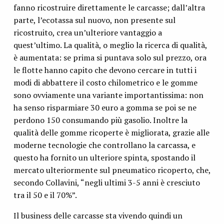
fanno ricostruire direttamente le carcasse; dall’altra
parte, l’ecotassa sul nuovo, non presente sul
ricostruito, crea un’ulteriore vantaggio a
quest’ultimo. La qualità, o meglio la ricerca di qualità,
è aumentata: se prima si puntava solo sul prezzo, ora
le flotte hanno capito che devono cercare in tutti i
modi di abbattere il costo chilometrico e le gomme
sono ovviamente una variante importantissima: non
ha senso risparmiare 30 euro a gomma se poi se ne
perdono 150 consumando più gasolio. Inoltre la
qualità delle gomme ricoperte è migliorata, grazie alle
moderne tecnologie che controllano la carcassa, e
questo ha fornito un ulteriore spinta, spostando il
mercato ulteriormente sul pneumatico ricoperto, che,
secondo Collavini, “negli ultimi 3-5 anni è cresciuto
tra il 50 e il 70%”.
Il business delle carcasse sta vivendo quindi un