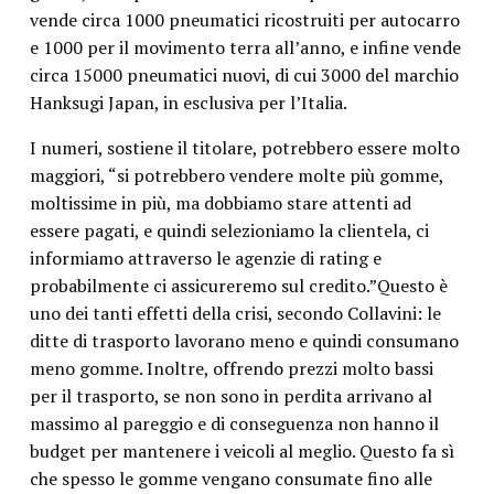
vende circa 1000 pneumatici ricostruiti per autocarro
e 1000 per il movimento terra all’anno, e infine vende
circa 15000 pneumatici nuovi, di cui 3000 del marchio
Hanksugi Japan, in esclusiva per l’Italia.
I numeri, sostiene il titolare, potrebbero essere molto
maggiori, “si potrebbero vendere molte più gomme,
moltissime in più, ma dobbiamo stare attenti ad
essere pagati, e quindi selezioniamo la clientela, ci
informiamo attraverso le agenzie di rating e
probabilmente ci assicureremo sul credito.”Questo è
uno dei tanti effetti della crisi, secondo Collavini: le
ditte di trasporto lavorano meno e quindi consumano
meno gomme. Inoltre, offrendo prezzi molto bassi
per il trasporto, se non sono in perdita arrivano al
massimo al pareggio e di conseguenza non hanno il
budget per mantenere i veicoli al meglio. Questo fa sì
che spesso le gomme vengano consumate fino alle