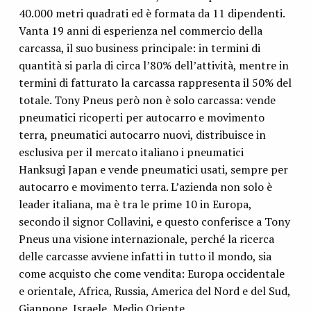
40.000 metri quadrati ed è formata da 11 dipendenti.
Vanta 19 anni di esperienza nel commercio della
carcassa, il suo business principale: in termini di
quantità si parla di circa l’80% dell’attività, mentre in
termini di fatturato la carcassa rappresenta il 50% del
totale. Tony Pneus però non è solo carcassa: vende
pneumatici ricoperti per autocarro e movimento
terra, pneumatici autocarro nuovi, distribuisce in
esclusiva per il mercato italiano i pneumatici
Hanksugi Japan e vende pneumatici usati, sempre per
autocarro e movimento terra. L’azienda non solo è
leader italiana, ma è tra le prime 10 in Europa,
secondo il signor Collavini, e questo conferisce a Tony
Pneus una visione internazionale, perché la ricerca
delle carcasse avviene infatti in tutto il mondo, sia
come acquisto che come vendita: Europa occidentale
e orientale, Africa, Russia, America del Nord e del Sud,
Giappone, Israele, Medio Oriente.