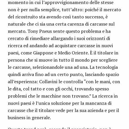
momento in cui l’approvvigionamento delle stesse
non è per nulla semplice, tutt’altro: poiché il mercato
del ricostruito sta avendo così tanto successo, è
naturale che ci sia una certa carenza di carcasse sul
mercato. Tony Pneus sente questo problema e ha
cercato di rimediare allargando i suoi orizzonti di
ricerca ed andando ad acquistare carcasse in nuovi
paesi, come Giappone e Medio Oriente. È il titolare in
persona che si muove in tutto il mondo per scegliere
le carcasse, selezionandole una ad una. La tecnologia
quindi arriva fino ad un certo punto, lasciando spazio
all’esperienza: Collavini le controlla “con le mani, con
le dita, col tatto e con gli occhi, trovando spesso
problemi che le macchine non trovano.” La ricerca in
nuovi paesi è l’unica soluzione per la mancanza di
carcasse che il titolare vede per la sua azienda e per il
business in generale.