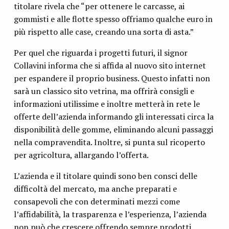
titolare rivela che “per ottenere le carcasse, ai
gommisti e alle flotte spesso offriamo qualche euro in
più rispetto alle case, creando una sorta di asta.”
Per quel che riguarda i progetti futuri, il signor
Collavini informa che si affida al nuovo sito internet
per espandere il proprio business. Questo infatti non
sarà un classico sito vetrina, ma offrirà consigli e
informazioni utilissime e inoltre metterà in rete le
offerte dell’azienda informando gli interessati circa la
disponibilità delle gomme, eliminando alcuni passaggi
nella compravendita. Inoltre, si punta sul ricoperto
per agricoltura, allargando l’offerta.
L’azienda e il titolare quindi sono ben consci delle
difficoltà del mercato, ma anche preparati e
consapevoli che con determinati mezzi come
l’affidabilità, la trasparenza e l’esperienza, l’azienda
non può che crescere offrendo sempre prodotti