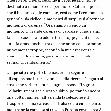
Questo trend però, secondo il proprietario, non è
destinato a rimanere così per molto. Collavini pensa
che il business delle carcasse, così come l’economia in
generale, sia ciclico: a momenti di surplus si alternano
momenti di carenza. “Ora stiamo vivendo un
momento di grande carenza di carcasse, cinque anni
fa le carcasse erano addirittura troppe, mentre dieci
anni fa erano poche; tra qualche anno ce ne saranno
nuovamente troppe, secondo la mia esperienza ci
sono cicli di 5-7 anni, già ora si stanno vedendo
segnali di cambiamento.”
Un quesito che potrebbe nascere in seguito
all’espansione internazionale della ricerca, è legato al
costo che si ripercuote su ogni carcassa. Il signor
Collavini smentisce questo dubbio, portando ancora
una volta i numeri: all’azienda la selezione e il
trasporto di una carcassa in Italia costa circa 5 euro,
mentre se la carcassa si trova in Europa costa circa 8-