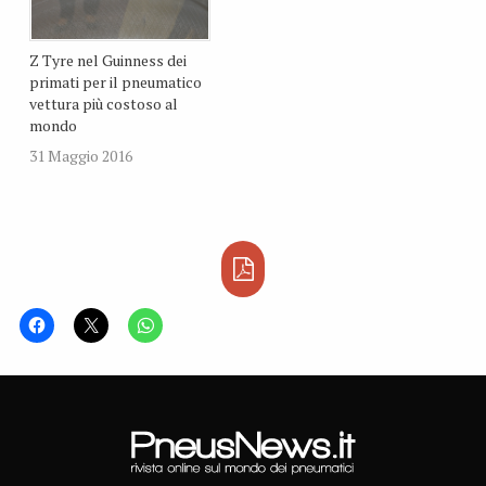
Z Tyre nel Guinness dei
primati per il pneumatico
vettura più costoso al
mondo
31 Maggio 2016