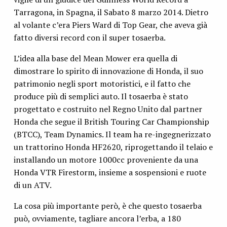
Tarragona, in Spagna, il Sabato 8 marzo 2014. Dietro
al volante c’era Piers Ward di Top Gear, che aveva già
fatto diversi record con il super tosaerba.
L’idea alla base del Mean Mower era quella di
dimostrare lo spirito di innovazione di Honda, il suo
patrimonio negli sport motoristici, e il fatto che
produce più di semplici auto. Il tosaerba è stato
progettato e costruito nel Regno Unito dal partner
Honda che segue il British Touring Car Championship
(BTCC), Team Dynamics. Il team ha re-ingegnerizzato
un trattorino Honda HF2620, riprogettando il telaio e
installando un motore 1000cc proveniente da una
Honda VTR Firestorm, insieme a sospensioni e ruote
di un ATV.
La cosa più importante però, è che questo tosaerba
può, ovviamente, tagliare ancora l’erba, a 180