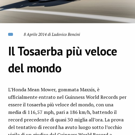
8 Aprile 2014 di Ludovico Bencini
Il Tosaerba più veloce
del mondo
L’Honda Mean Mower, gommata Maxxis, è
ufficialmente entrato nel Guinness World Records per
essere il tosaerba più veloce del mondo, con una
media di 116,57 mph, pari a 186 km/h, battendo il
record precedente di quasi 30 miglia all’ora. La prova
del tentativo di record ha avuto luogo sotto l’occhio
vigile di un giudice del Guinness World Record a