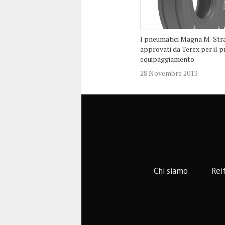
I pneumatici Magna M-Str
approvati da Terex per il 
equipaggiamento
28 Novembre 2013
Chi siamo
Rei