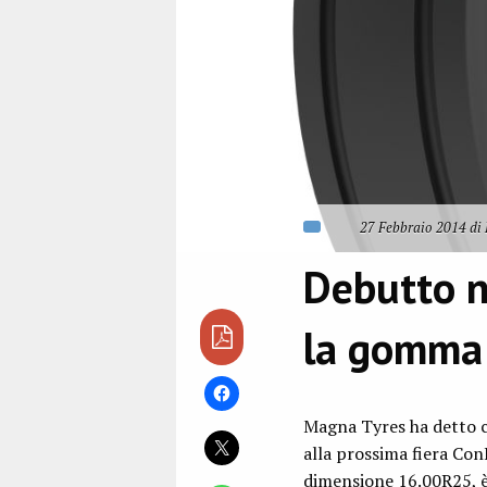
27 Febbraio 2014 di 
Debutto n
la gomma
Magna Tyres ha detto c
alla prossima fiera Con
dimensione 16.00R25, è