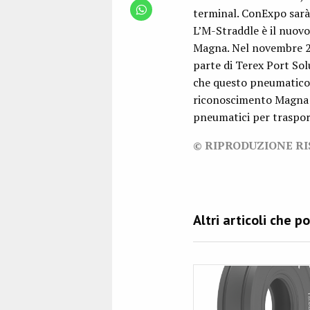
terminal. ConExpo sarà 
L’M-Straddle è il nuo
Magna. Nel novembre 20
parte di Terex Port So
che questo pneumatico 
riconoscimento Magna T
pneumatici per trasport
© RIPRODUZIONE R