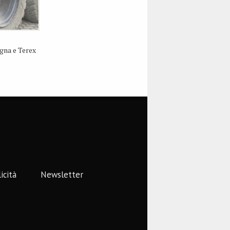
gna e Terex
icità
Newsletter