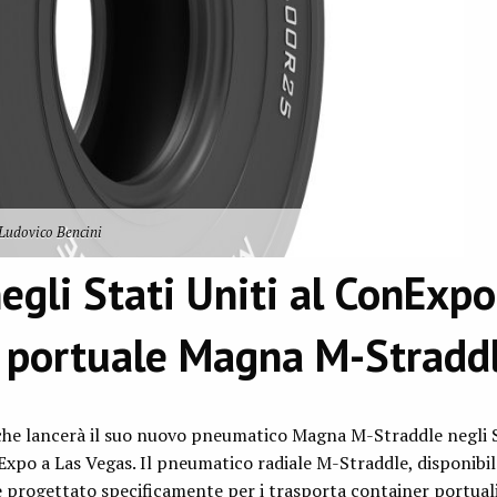
Ludovico Bencini
egli Stati Uniti al ConExpo
 portuale Magna M-Stradd
he lancerà il suo nuovo pneumatico Magna M-Straddle negli St
Expo a Las Vegas. Il pneumatico radiale M-Straddle, disponibil
 progettato specificamente per i trasporta container portuali