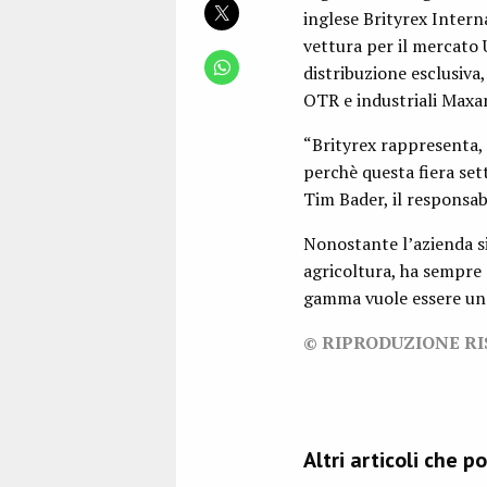
inglese Brityrex Inter
vettura per il mercato U
distribuzione esclusiva
OTR e industriali Maxa
“Brityrex rappresenta, 
perchè questa fiera set
Tim Bader, il responsab
Nonostante l’azienda si
agricoltura, ha sempre 
gamma vuole essere un 
© RIPRODUZIONE R