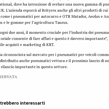
national, dove ha intenzione di svelare una nuova gamma di pn
K. L’azienda esporrà al Brityrex anche gli altri prodotti di cui 
, come i pneumatici per autocarro e OTR Matador, Aeolus e Ant
m e le gomme per l’agricoltura Taurus.
ogni due anni, il momento cruciale per l’industria dei pneumat
toriale consente di fare affari e questo è davvero importante”,
ile acquisti e marketing di KRT.
a riconosciuta sul mercato per i pneumatici per veicoli comme
distribuito anche pneumatici vettura e il prossimo lancio di u
rilancio importante in questo settore.
ISERVATA